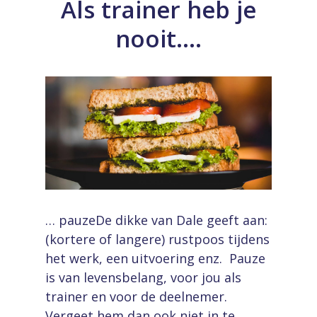
Als trainer heb je
nooit….
… pauzeDe dikke van Dale geeft aan:
(kortere of langere) rustpoos tijdens
het werk, een uitvoering enz. Pauze
is van levensbelang, voor jou als
trainer en voor de deelnemer.
Vergeet hem dan ook niet in te