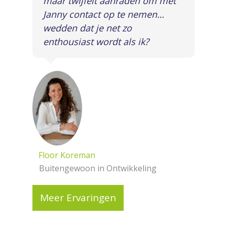
maar twijfelt aanraden om met
Janny contact op te nemen…
wedden dat je net zo
enthousiast wordt als ik?
Floor Koreman
Buitengewoon in Ontwikkeling
Meer Ervaringen