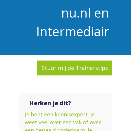
nu.nl en
Intermediair
Stuur mij de Trainerstips
Herken je dit?
Je bent een kennisexpert. Je
weet veel over een vak of over
een bepaald onderwerp. Je