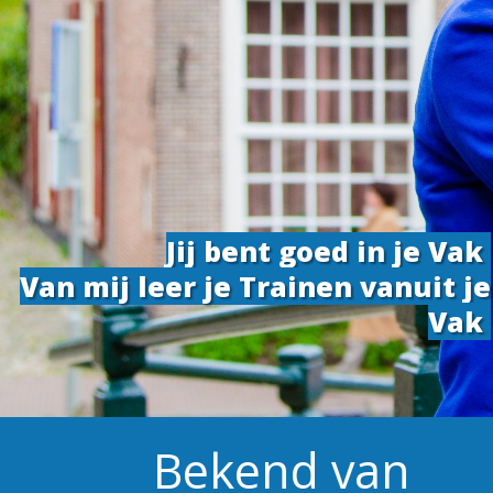
Jij bent goed in je Vak
Van mij leer je Trainen vanuit je
Vak
Bekend van