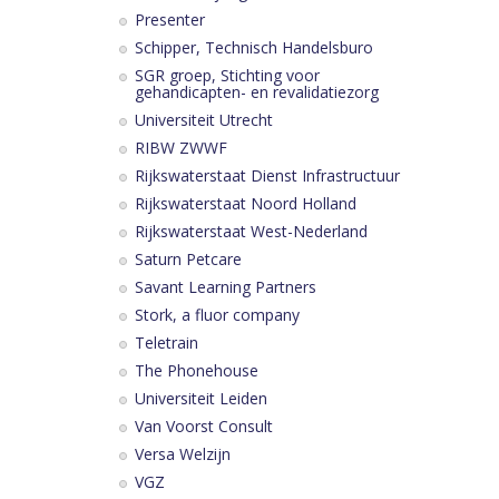
Presenter
Schipper, Technisch Handelsburo
SGR groep, Stichting voor
gehandicapten- en revalidatiezorg
Universiteit Utrecht
RIBW ZWWF
Rijkswaterstaat Dienst Infrastructuur
Rijkswaterstaat Noord Holland
Rijkswaterstaat West-Nederland
Saturn Petcare
Savant Learning Partners
Stork, a fluor company
Teletrain
The Phonehouse
Universiteit Leiden
Van Voorst Consult
Versa Welzijn
VGZ