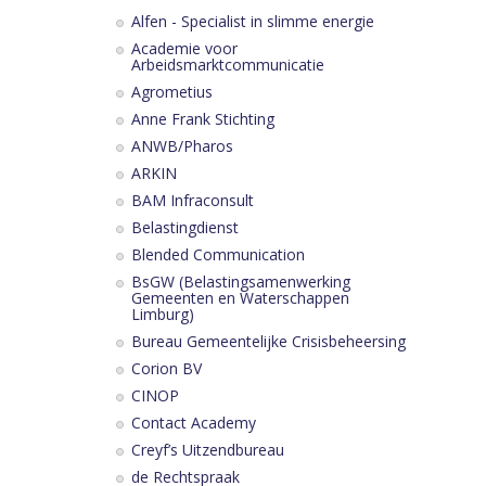
Alfen - Specialist in slimme energie
Academie voor
Arbeidsmarktcommunicatie
Agrometius
Anne Frank Stichting
ANWB/Pharos
ARKIN
BAM Infraconsult
Belastingdienst
Blended Communication
BsGW (Belastingsamenwerking
Gemeenten en Waterschappen
Limburg)
Bureau Gemeentelijke Crisisbeheersing
Corion BV
CINOP
Contact Academy
Creyf’s Uitzendbureau
de Rechtspraak