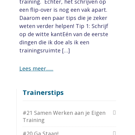
training. Echter, het schrijven op
een flip-over is nog een vak apart.
Daarom een paar tips die je zeker
weten verder helpen! Tip 1: Schrijf
op de witte kantEén van de eerste
dingen die ik doe als ik een
trainingsruimte […]
Lees meer...
Trainerstips
#21 Samen Werken aan je Eigen
Training
#20 Ga Staan!