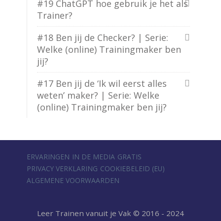
#19 ChatGPT hoe gebruik je het als
Trainer?
#18 Ben jij de Checker? | Serie:
Welke (online) Trainingmaker ben
jij?
#17 Ben jij de ‘Ik wil eerst alles
weten’ maker? | Serie: Welke
(online) Trainingmaker ben jij?
ERVARINGEN
IN DE MEDIA
GRATIS
PRIVACY VERKLARING
COOKIEBELEID (EU)
ALGEMENE VOORWAARDEN
Leer Trainen vanuit je Vak © 2016 - 2024