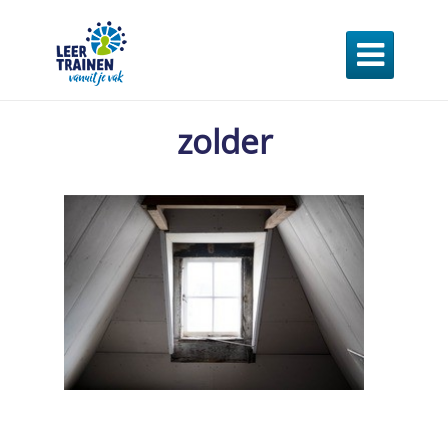

zolder