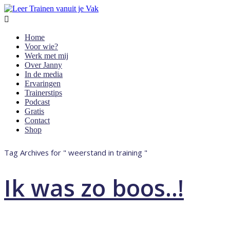

Home
Voor wie?
Werk met mij
Over Janny
In de media
Ervaringen
Trainerstips
Podcast
Gratis
Contact
Shop
Tag Archives for " weerstand in training "
Ik was zo boos..!