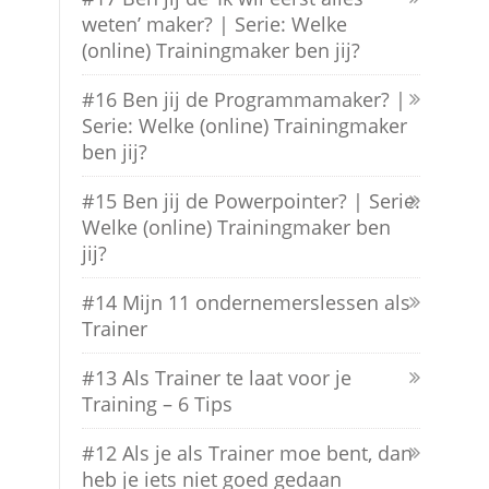
weten’ maker? | Serie: Welke
(online) Trainingmaker ben jij?
#16 Ben jij de Programmamaker? |
Serie: Welke (online) Trainingmaker
ben jij?
#15 Ben jij de Powerpointer? | Serie:
Welke (online) Trainingmaker ben
jij?
#14 Mijn 11 ondernemerslessen als
Trainer
#13 Als Trainer te laat voor je
Training – 6 Tips
#12 Als je als Trainer moe bent, dan
heb je iets niet goed gedaan