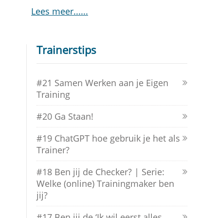
Lees meer...
Trainerstips
#21 Samen Werken aan je Eigen
Training
#20 Ga Staan!
#19 ChatGPT hoe gebruik je het als
Trainer?
#18 Ben jij de Checker? | Serie:
Welke (online) Trainingmaker ben
jij?
#17 Ben jij de ‘Ik wil eerst alles