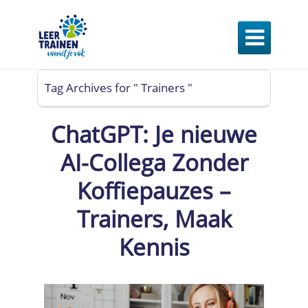

Tag Archives for " Trainers "
ChatGPT: Je nieuwe
AI-Collega Zonder
Koffiepauzes –
Trainers, Maak
Kennis