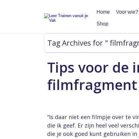
Home
Voor wie?
Shop
Tag Archives for " filmfrag
Tips voor de 
filmfragment 
“Is daar niet een filmpje over te vi
die ik geef. Er zijn heel veel vers
die je ook goed kunt gebruiken in j