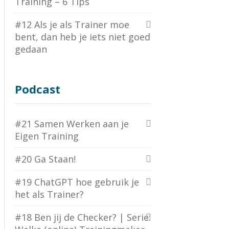
Training – 6 Tips
#12 Als je als Trainer moe
bent, dan heb je iets niet goed
gedaan
Podcast
#21 Samen Werken aan je
Eigen Training
#20 Ga Staan!
#19 ChatGPT hoe gebruik je
het als Trainer?
#18 Ben jij de Checker? | Serie: