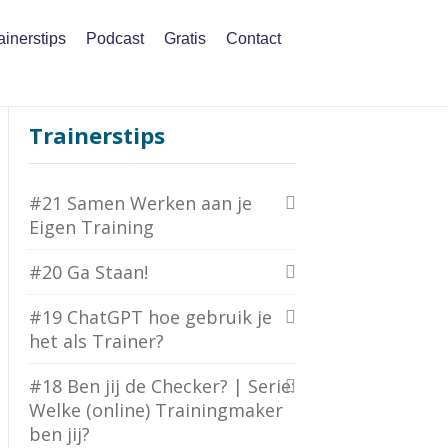
ainerstips
Podcast
Gratis
Contact
Trainerstips
#21 Samen Werken aan je
Eigen Training
#20 Ga Staan!
#19 ChatGPT hoe gebruik je
het als Trainer?
#18 Ben jij de Checker? | Serie:
Welke (online) Trainingmaker
ben jij?