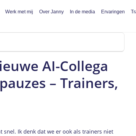
Werk met mij
Over Janny
In de media
Ervaringen
Tr
ieuwe AI-Collega
pauzes – Trainers,
snel. Ik denk dat we er ook als trainers niet