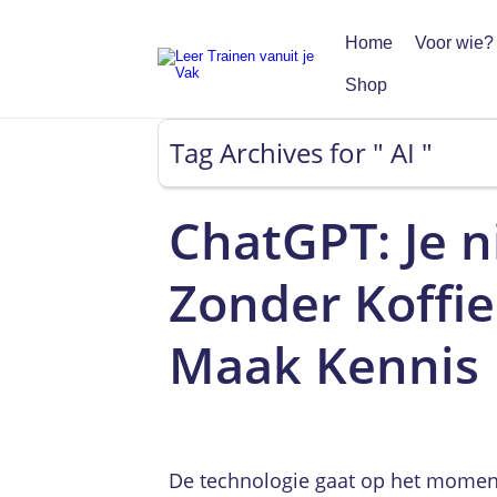
Home
Voor wie?
Shop
Tag Archives for " AI "
ChatGPT: Je n
Zonder Koffie
Maak Kennis
De technologie gaat op het moment 