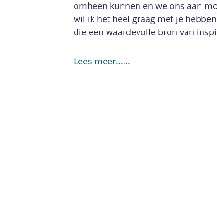
omheen kunnen en we ons aan moet
wil ik het heel graag met je hebbe
die een waardevolle bron van inspira
Lees meer...