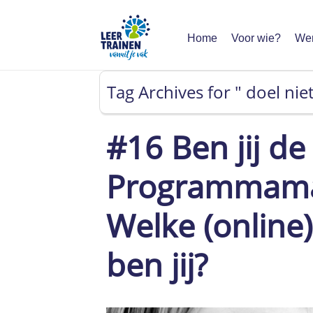
Home
Voor wie?
Wer
Tag Archives for " doel niet
#16 Ben jij de
Programmamak
Welke (online
ben jij?