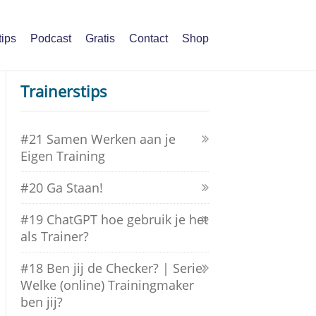
tips
Podcast
Gratis
Contact
Shop
Trainerstips
#21 Samen Werken aan je
Eigen Training
#20 Ga Staan!
#19 ChatGPT hoe gebruik je het
als Trainer?
#18 Ben jij de Checker? | Serie:
Welke (online) Trainingmaker
ben jij?