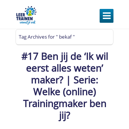

Tag Archives for " bekaf "
#17 Ben jij de ‘Ik wil
eerst alles weten’
maker? | Serie:
Welke (online)
Trainingmaker ben
jij?