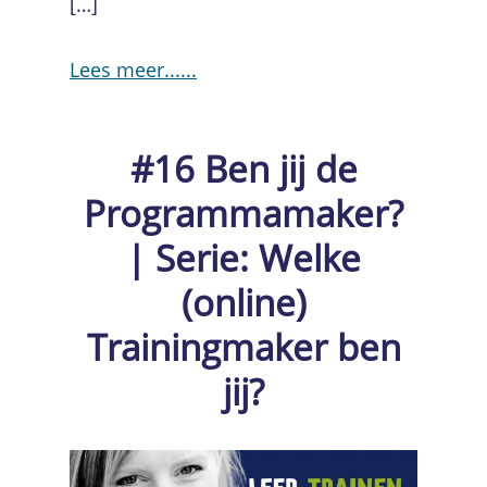
[…]
Lees meer...
#16 Ben jij de
Programmamaker?
| Serie: Welke
(online)
Trainingmaker ben
jij?