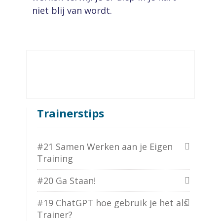
niet blij van wordt.
Trainerstips
#21 Samen Werken aan je Eigen
Training
#20 Ga Staan!
#19 ChatGPT hoe gebruik je het als
Trainer?