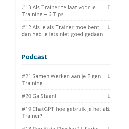
#13 Als Trainer te laat voor je
Training – 6 Tips
#12 Als je als Trainer moe bent,
dan heb je iets niet goed gedaan
Podcast
#21 Samen Werken aan je Eigen
Training
#20 Ga Staan!
#19 ChatGPT hoe gebruik je het als
Trainer?
#18 Ben jij de Checker? | Serie: