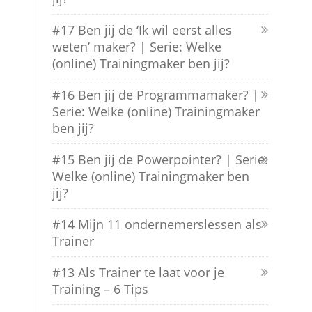
#17 Ben jij de ‘Ik wil eerst alles
weten’ maker? | Serie: Welke
(online) Trainingmaker ben jij?
#16 Ben jij de Programmamaker? |
Serie: Welke (online) Trainingmaker
ben jij?
#15 Ben jij de Powerpointer? | Serie:
Welke (online) Trainingmaker ben
jij?
#14 Mijn 11 ondernemerslessen als
Trainer
#13 Als Trainer te laat voor je
Training – 6 Tips