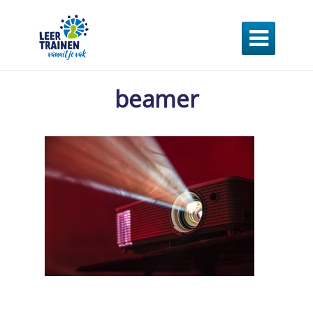

beamer