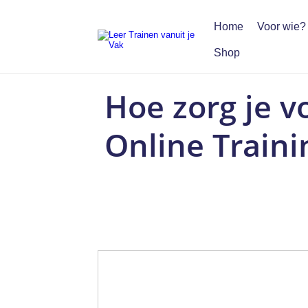
Home
Voor wie?
Shop
Hoe zorg je vo
Online Traini