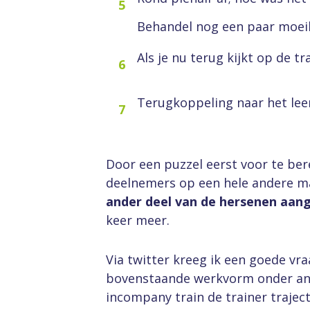
5
Behandel nog een paar moeil
Als je nu terug kijkt op de t
6
Terugkoppeling naar het lee
7
Door een puzzel eerst voor te bere
deelnemers op een hele andere ma
ander deel van de hersenen aan
keer meer.
Via twitter kreeg ik een goede vra
bovenstaande werkvorm onder an
incompany train de trainer trajec