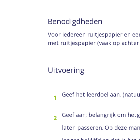
Benodigdheden
Voor iedereen ruitjespapier en ee
met ruitjespapier (vaak op achterk
Uitvoering
Geef het leerdoel aan. (natuur
1
Geef aan; belangrijk om hetg
2
laten passeren. Op deze mani