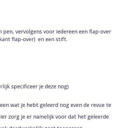
n pen, vervolgens voor iedereen een flap-over
ant flap-over) en een stift.
lijk specificeer je deze nog)
een wat je hebt geleerd nog even de revue te
er zorg je er namelijk voor dat het geleerde