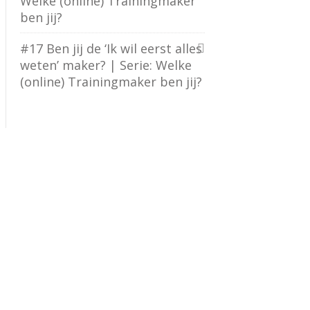
Welke (online) Trainingmaker
ben jij?
#17 Ben jij de ‘Ik wil eerst alles
weten’ maker? | Serie: Welke
(online) Trainingmaker ben jij?