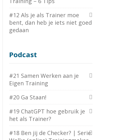
Training – 6 Tips
#12 Als je als Trainer moe
bent, dan heb je iets niet goed
gedaan
Podcast
#21 Samen Werken aan je
Eigen Training
#20 Ga Staan!
#19 ChatGPT hoe gebruik je
het als Trainer?
#18 Ben jij de Checker? | Serie: