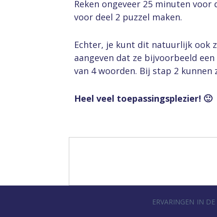
Reken ongeveer 25 minuten voor d
voor deel 2 puzzel maken.
Echter, je kunt dit natuurlijk ook 
aangeven dat ze bijvoorbeeld ee
van 4 woorden. Bij stap 2 kunnen z
Heel veel toepassingsplezier! 🙂
ERVARINGEN
IN DE