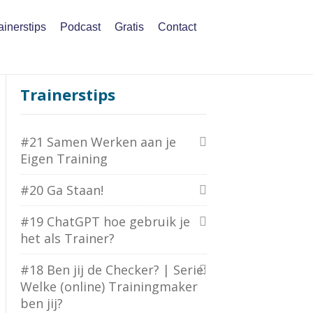
ainerstips
Podcast
Gratis
Contact
Trainerstips
#21 Samen Werken aan je
Eigen Training
#20 Ga Staan!
#19 ChatGPT hoe gebruik je
het als Trainer?
#18 Ben jij de Checker? | Serie:
Welke (online) Trainingmaker
ben jij?