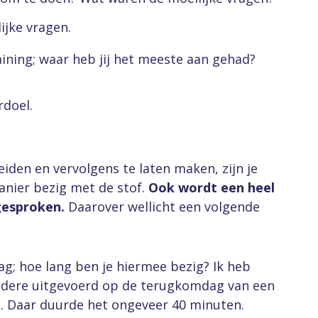
ijke vragen.
raining; waar heb jij het meeste aan gehad?
rdoel.
iden en vervolgens te laten maken, zijn je
nier bezig met de stof.
Ook wordt een heel
gesproken.
Daarover wellicht een volgende
ag; hoe lang ben je hiermee bezig? Ik heb
dere uitgevoerd op de terugkomdag van een
t. Daar duurde het ongeveer 40 minuten.