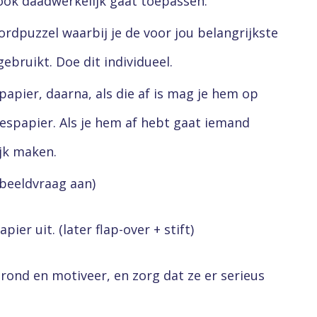
 ook daadwerkelijk gaat toepassen.
rdpuzzel waarbij je de voor jou belangrijkste
ebruikt. Doe dit individueel.
espapier, daarna, als die af is mag je hem op
jespapier. Als je hem af hebt gaat iemand
jk maken.
rbeeldvraag aan)
pier uit. (later flap-over + stift)
r rond en motiveer, en zorg dat ze er serieus