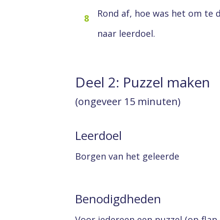
Rond af, hoe was het om te 
8
naar leerdoel.
Deel 2: Puzzel maken
(ongeveer 15 minuten)
Leerdoel
Borgen van het geleerde
Benodigdheden
Voor iedereen een puzzel (op flap