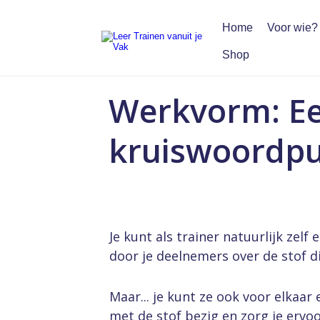
Home
Voor wie?
Shop
Werkvorm: E
kruiswoordpuz
Je kunt als trainer natuurlijk zel
door je deelnemers over de stof di
Maar... je kunt ze ook voor elkaar
met de stof bezig en zorg je ervoo