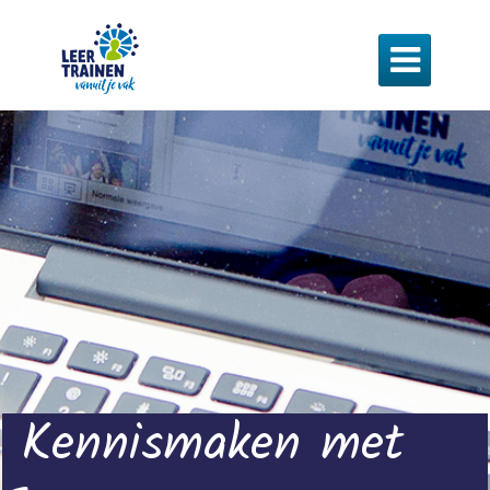

Kennismaken met