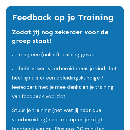
Feedback op je Training
Zodat jij nog zekerder voor de
groep staat!
Je mag een (online) Training geven!
Je hebt al wat voorbereid maar je vindt het
heel fijn als er een opleidingskundige /
leerexpert met je mee denkt en je training
van feedback voorziet.
Stuur je training (net wat jij hebt qua
voorbereiding) naar me op en je krijgt
feedback van mij. Plus nog 30 minuten