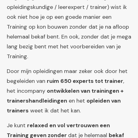
opleidingskundige / leerexpert / trainer) wist ik
ook niet hoe je op een goede manier een
Training op kon bouwen zonder dat je na afloop
helemaal bekaf bent. En ook, zonder dat je mega
lang bezig bent met het voorbereiden van je
Training.
Door mijn opleidingen maar zeker ook door het
begeleiden van
ruim 650 experts tot trainer
,
het incompany
ontwikkelen van trainingen +
trainershandleidingen
en het
opleiden van
trainers
weet ik dat het kan.
Je kunt
relaxed en vol vertrouwen een
Training geven
zonder
dat je helemaal
bekaf