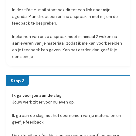
In dezelfde e-mail staat ook direct een link naar mijn
agenda. Plan direct een online afspraak in met mij om de
feedback te bespreken.
Inplannen van onze afspraak moet minimaal 2 weken na
aanleveren van je materiaal, zodat ik me kan voorbereiden
en je feedback kan geven. Kan het eerder, dan geef ik je
een seintje.
Stap 3
Ik ga voor jou aan de slag
Jouw werk zit er voor nu even op.
Ik ga aan de slag met het doornemen van je materialen en
geef je feedback.
Deze feedback (middels opmerkingen in word) ontvang je