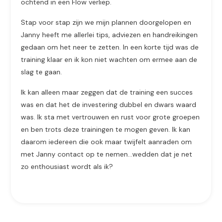
ochtend in een Flow verliep.
Stap voor stap zijn we mijn plannen doorgelopen en
Janny heeft me allerlei tips, adviezen en handreikingen
gedaan om het neer te zetten. In een korte tijd was de
training klaar en ik kon niet wachten om ermee aan de
slag te gaan.
Ik kan alleen maar zeggen dat de training een succes
was en dat het de investering dubbel en dwars waard
was. Ik sta met vertrouwen en rust voor grote groepen
en ben trots deze trainingen te mogen geven. Ik kan
daarom iedereen die ook maar twijfelt aanraden om
met Janny contact op te nemen…wedden dat je net
zo enthousiast wordt als ik?