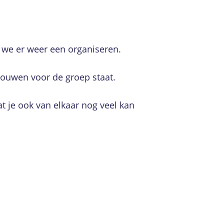
ra we er weer een organiseren.
rouwen voor de groep staat.
t je ook van elkaar nog veel kan