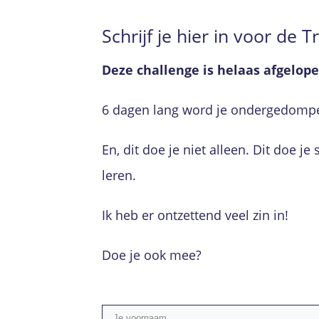
Schrijf je hier in voor de T
Deze challenge is helaas afgelop
6 dagen lang word je ondergedompel
En, dit doe je niet alleen. Dit doe 
leren.
Ik heb er ontzettend veel zin in!
Doe je ook mee?