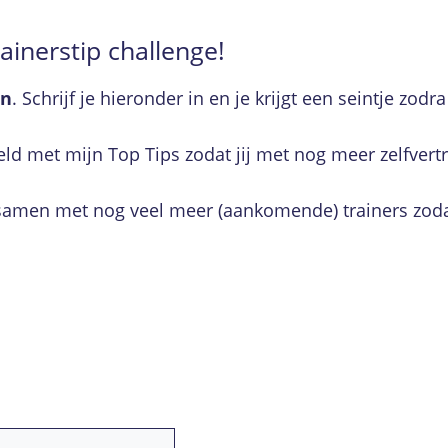
rainerstip challenge!
en
. Schrijf je hieronder in en je krijgt een seintje zod
d met mijn Top Tips zodat jij met nog meer zelfvert
je samen met nog veel meer (aankomende) trainers zoda